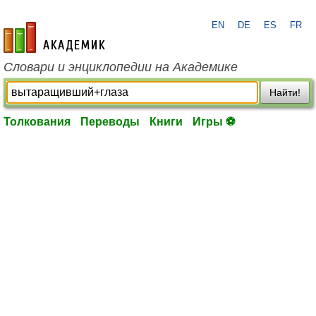
EN
DE
ES
FR
academic.ru
Словари и энциклопедии на Академике
Найти!
Толкования
Переводы
Книги
Игры ⚽